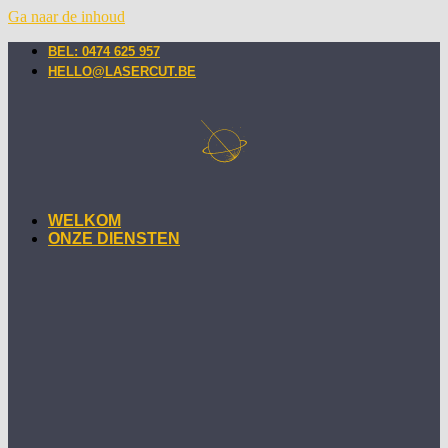
Ga naar de inhoud
BEL: 0474 625 957
HELLO@LASERCUT.BE
WELKOM
ONZE DIENSTEN