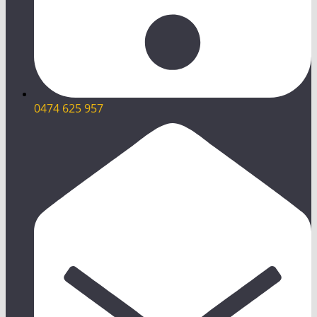
0474 625 957