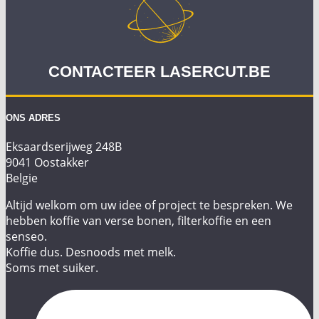
CONTACTEER LASERCUT.BE
ONS ADRES
Eksaardserijweg 248B
9041 Oostakker
Belgie
Altijd welkom om uw idee of project te bespreken. We
hebben koffie van verse bonen, filterkoffie en een
senseo.
Koffie dus. Desnoods met melk.
Soms met suiker.