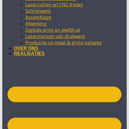
Lasercutten en CNC-frezen
Schrijnwerk
Assemblage
Afwerking
Digitale print en zeefdruk
Laserstansen van drukwerk
Productie op maat & grote oplages
OVER ONS
REALISATIES