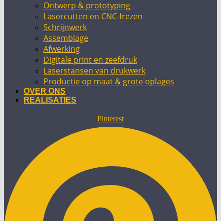
Ontwerp & prototyping
Lasercutten en CNC-frezen
Schrijnwerk
Assemblage
Afwerking
Digitale print en zeefdruk
Laserstansen van drukwerk
Productie op maat & grote oplages
OVER ONS
REALISATIES
Pinterest