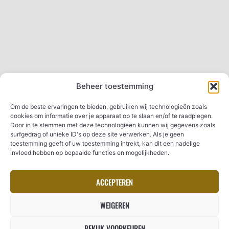
Beheer toestemming
Om de beste ervaringen te bieden, gebruiken wij technologieën zoals
cookies om informatie over je apparaat op te slaan en/of te raadplegen.
Door in te stemmen met deze technologieën kunnen wij gegevens zoals
surfgedrag of unieke ID's op deze site verwerken. Als je geen
toestemming geeft of uw toestemming intrekt, kan dit een nadelige
invloed hebben op bepaalde functies en mogelijkheden.
ACCEPTEREN
CONTACTEER LASERCUT.BE
WEIGEREN
BEKIJK VOORKEUREN