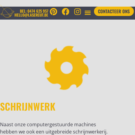
CONTACTEER ONS
BEL: 0474 625 957
HELLO@LASERCUT.BE
SCHRIJNWERK
Naast onze computergestuurde machines
hebben we ook een uitgebreide schrijnwerkerij.