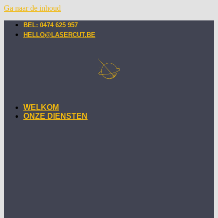
Ga naar de inhoud
BEL: 0474 625 957
HELLO@LASERCUT.BE
WELKOM
ONZE DIENSTEN