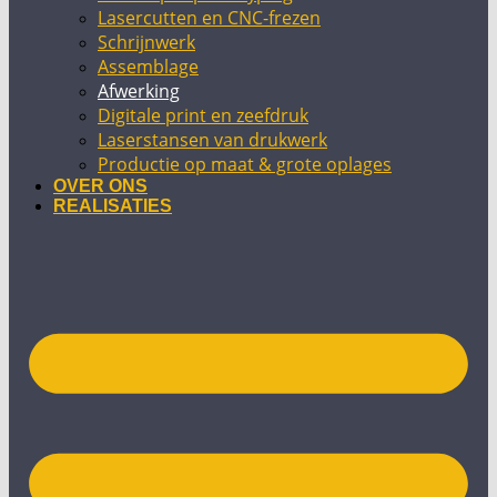
Lasercutten en CNC-frezen
Schrijnwerk
Assemblage
Afwerking
Digitale print en zeefdruk
Laserstansen van drukwerk
Productie op maat & grote oplages
OVER ONS
REALISATIES