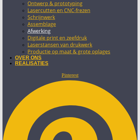
Ontwerp & prototyping
Lasercutten en CNC-frezen
Schrijnwerk
Assemblage
Afwerking
Digitale print en zeefdruk
Laserstansen van drukwerk
Productie op maat & grote oplages
OVER ONS
REALISATIES
Pinterest