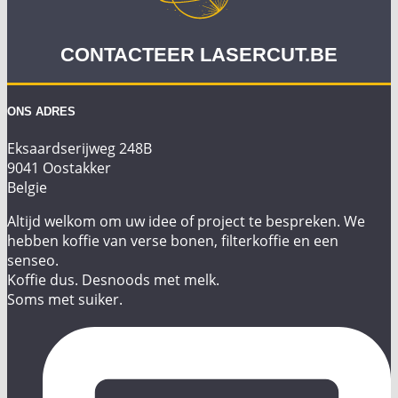
CONTACTEER LASERCUT.BE
ONS ADRES
Eksaardserijweg 248B
9041 Oostakker
Belgie
Altijd welkom om uw idee of project te bespreken. We
hebben koffie van verse bonen, filterkoffie en een
senseo.
Koffie dus. Desnoods met melk.
Soms met suiker.