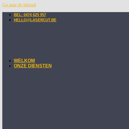
Ga naar de inhoud
BEL: 0474 625 957
HELLO@LASERCUT.BE
WELKOM
ONZE DIENSTEN