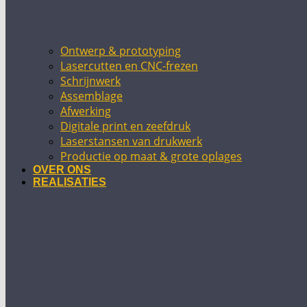
Ontwerp & prototyping
Lasercutten en CNC-frezen
Schrijnwerk
Assemblage
Afwerking
Digitale print en zeefdruk
Laserstansen van drukwerk
Productie op maat & grote oplages
OVER ONS
REALISATIES